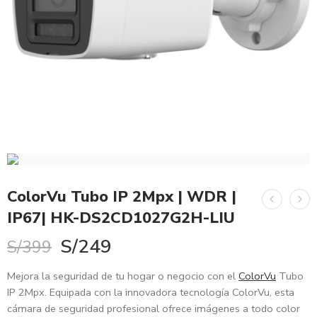
ColorVu Tubo IP 2Mpx | WDR |
IP67| HK-DS2CD1027G2H-LIU
S/
249
S/
399
Mejora la seguridad de tu hogar o negocio con el
ColorVu
Tubo
IP 2Mpx. Equipada con la innovadora tecnología ColorVu, esta
cámara de seguridad profesional ofrece imágenes a todo color