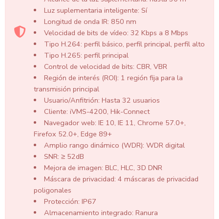
Luz suplementaria inteligente: Sí
Longitud de onda IR: 850 nm
Velocidad de bits de vídeo: 32 Kbps a 8 Mbps
Tipo H.264: perfil básico, perfil principal, perfil alto
Tipo H.265: perfil principal
Control de velocidad de bits: CBR, VBR
Región de interés (ROI): 1 región fija para la
transmisión principal
Usuario/Anfitrión: Hasta 32 usuarios
Cliente: iVMS-4200, Hik-Connect
Navegador web: IE 10, IE 11, Chrome 57.0+,
Firefox 52.0+, Edge 89+
Amplio rango dinámico (WDR): WDR digital
SNR: ≥ 52dB
Mejora de imagen: BLC, HLC, 3D DNR
Máscara de privacidad: 4 máscaras de privacidad
poligonales
Protección: IP67
Almacenamiento integrado: Ranura