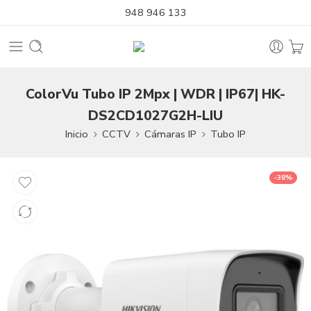
948 946 133
ColorVu Tubo IP 2Mpx | WDR | IP67| HK-
DS2CD1027G2H-LIU
Inicio
CCTV
Cámaras IP
Tubo IP
-38%