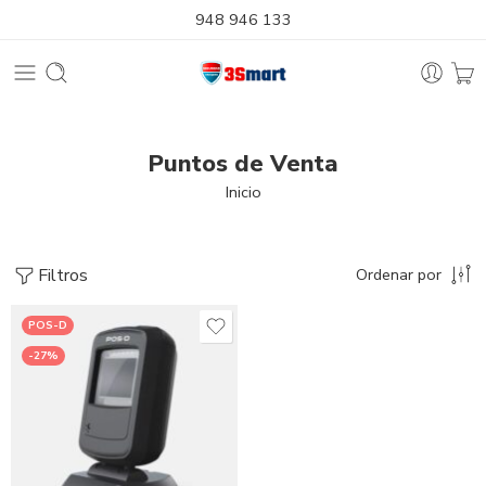
948 946 133
Puntos de Venta
Inicio
Filtros
Ordenar por
POS-D
-27%