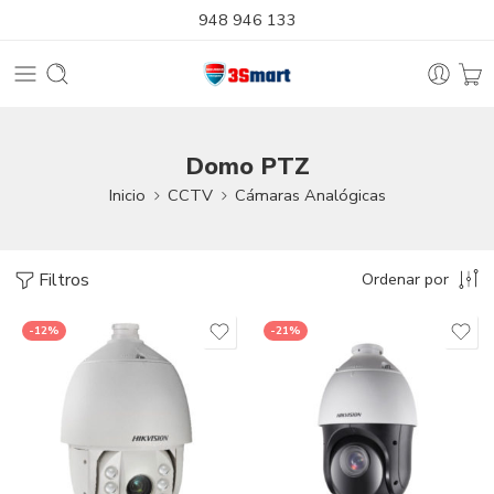
948 946 133
Domo PTZ
Inicio
CCTV
Cámaras Analógicas
Filtros
Ordenar por
-12%
-21%