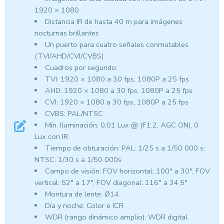
1920 × 1080
Distancia IR de hasta 40 m para imágenes
nocturnas brillantes
Un puerto para cuatro señales conmutables
(TVI/AHD/CVI/CVBS)
Cuadros por segundo:
TVI: 1920 × 1080 a 30 fps, 1080P a 25 fps
AHD: 1920 × 1080 a 30 fps, 1080P a 25 fps
CVI: 1920 × 1080 a 30 fps, 1080P a 25 fps
CVBS: PAL/NTSC
Mín. Iluminación: 0,01 Lux @ (F1.2, AGC ON), 0
Lux con IR
Tiempo de obturación: PAL: 1/25 s a 1/50 000 s;
NTSC: 1/30 s a 1/50 000s
Campo de visión: FOV horizontal: 100° a 30°, FOV
vertical: 52° a 17°, FOV diagonal: 116° a 34,5°
Montura de lente: Ø14
Día y noche: Color e ICR
WDR (rango dinámico amplio): WDR digital