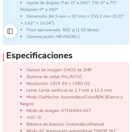
Ajuste de ángulo: Pan: 0° a 360°, Tilt: 0° a 75°,
Rotación: 0° a 360°
Dimensión: 84,5 mm × 92 mm × 255,1 mm (3,33″
× 3,62″ × 10,04″)
Peso aproximado. 682 g (1,50 libras)
Comunicación: HIKVISION-C
Especificaciones
Sensor de imagen: CMOS de 2MP
Sistema de señal: PAL/NTSC
Resolución: 1920 (H) × 1080 (V)
Lente: Lente varifocal de 2,7 mm a 13,5 mm
Modo Día/Noche: Automático/Color/B/N (Blanco y
Negro)
Modo de imagen: STD/HIGH-SAT
AGC: Sí
Balance de blancos: Automático/Manual
Modo AE (exposición automática): DWDR, BLC,