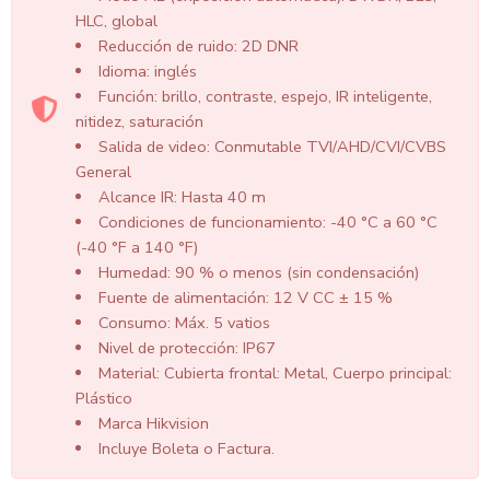
HLC, global
Reducción de ruido: 2D DNR
Idioma: inglés
Función: brillo, contraste, espejo, IR inteligente,
nitidez, saturación
Salida de video: Conmutable TVI/AHD/CVI/CVBS
General
Alcance IR: Hasta 40 m
Condiciones de funcionamiento: -40 °C a 60 °C
(-40 °F a 140 °F)
Humedad: 90 % o menos (sin condensación)
Fuente de alimentación: 12 V CC ± 15 %
Consumo: Máx. 5 vatios
Nivel de protección: IP67
Material: Cubierta frontal: Metal, Cuerpo principal:
Plástico
Marca Hikvision
Incluye Boleta o Factura.