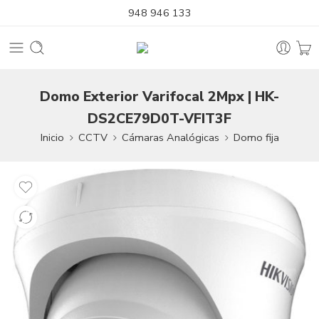
948 946 133
Domo Exterior Varifocal 2Mpx | HK-
DS2CE79D0T-VFIT3F
Inicio
CCTV
Cámaras Analógicas
Domo fija