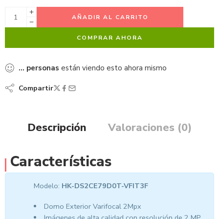
AÑADIR AL CARRITO
COMPRAR AHORA
...
personas
están viendo esto ahora mismo
Compartir
Descripción
Valoraciones (0)
Características
Modelo:
HK-DS2CE79D0T-VFIT3F
Domo Exterior Varifocal 2Mpx
Imágenes de alta calidad con resolución de 2 MP,