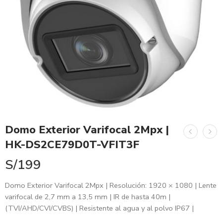
Domo Exterior Varifocal 2Mpx |
HK-DS2CE79D0T-VFIT3F
S/
199
Domo Exterior Varifocal 2Mpx | Resolución: 1920 × 1080 | Lente
varifocal de 2,7 mm a 13,5 mm | IR de hasta 40m |
(TVI/AHD/CVI/CVBS) | Resistente al agua y al polvo IP67 |