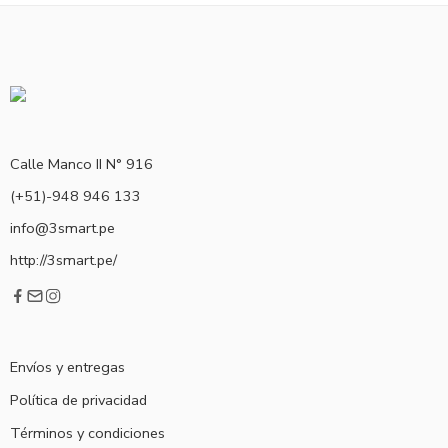
Calle Manco II N° 916
(+51)-948 946 133
info@3smart.pe
http://3smart.pe/
Envíos y entregas
Política de privacidad
Términos y condiciones