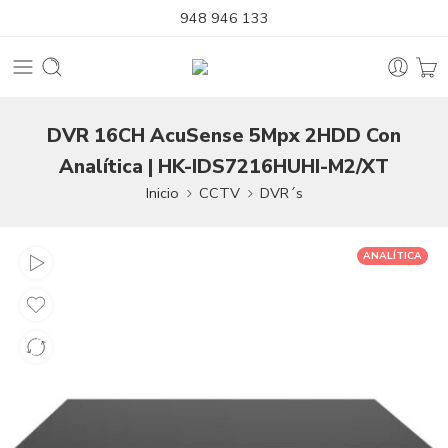
948 946 133
DVR 16CH AcuSense 5Mpx 2HDD Con
Analítica | HK-IDS7216HUHI-M2/XT
Inicio
CCTV
DVR´s
ANALÍTICA