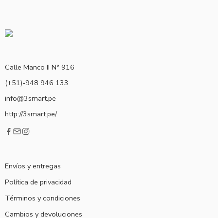
Calle Manco II N° 916
(+51)-948 946 133
info@3smart.pe
http://3smart.pe/
Envíos y entregas
Política de privacidad
Términos y condiciones
Cambios y devoluciones