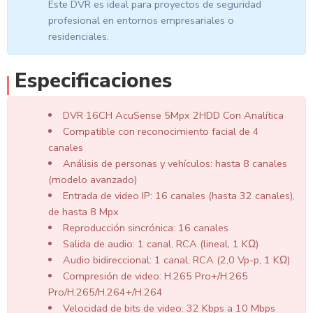
Este DVR es ideal para proyectos de seguridad
profesional en entornos empresariales o
residenciales.
Especificaciones
DVR 16CH AcuSense 5Mpx 2HDD Con Analítica
Compatible con reconocimiento facial de 4
canales
Análisis de personas y vehículos: hasta 8 canales
(modelo avanzado)
Entrada de video IP: 16 canales (hasta 32 canales),
de hasta 8 Mpx
Reproducción sincrónica: 16 canales
Salida de audio: 1 canal, RCA (lineal, 1 KΩ)
Audio bidireccional: 1 canal, RCA (2,0 Vp-p, 1 KΩ)
Compresión de video: H.265 Pro+/H.265
Pro/H.265/H.264+/H.264
Velocidad de bits de video: 32 Kbps a 10 Mbps