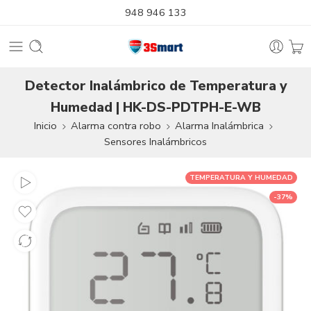
948 946 133
Detector Inalámbrico de Temperatura y
Humedad | HK-DS-PDTPH-E-WB
Inicio
Alarma contra robo
Alarma Inalámbrica
Sensores Inalámbricos
TEMPERATURA Y HUMEDAD
-37%