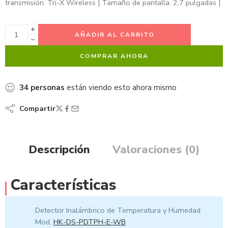
transmisión: Tri-X Wireless | Tamaño de pantalla: 2,7 pulgadas |
AÑADIR AL CARRITO
COMPRAR AHORA
34
personas
están viendo esto ahora mismo
Compartir
Descripción
Valoraciones (0)
Características
Detector Inalámbrico de Temperatura y Humedad
Mod.
HK-DS-PDTPH-E-WB