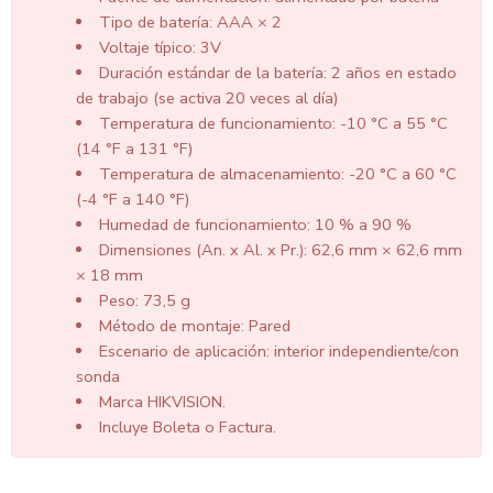
Tipo de batería: AAA × 2
Voltaje típico: 3V
Duración estándar de la batería: 2 años en estado
de trabajo (se activa 20 veces al día)
Temperatura de funcionamiento: -10 °C a 55 °C
(14 °F a 131 °F)
Temperatura de almacenamiento: -20 °C a 60 °C
(-4 °F a 140 °F)
Humedad de funcionamiento: 10 % a 90 %
Dimensiones (An. x Al. x Pr.): 62,6 mm × 62,6 mm
× 18 mm
Peso: 73,5 g
Método de montaje: Pared
Escenario de aplicación: interior independiente/con
sonda
Marca HIKVISION.
Incluye Boleta o Factura.